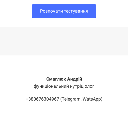
Розпочати тестування
Смаглюк Андрiй
функціональний нутріціолог
+380676304967 (Telegram, WatsApp)