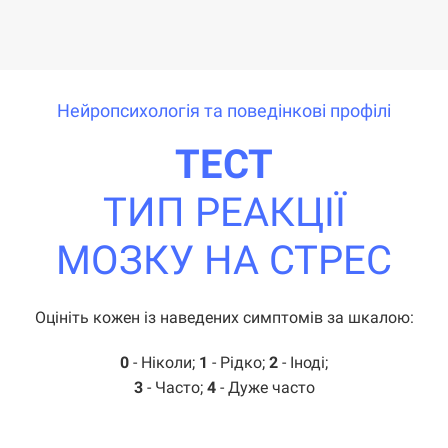
Нейропсихологія та поведінкові профілі
ТЕСТ
ТИП РЕАКЦІЇ
МОЗКУ НА СТРЕС
Оцініть кожен із наведених симптомів за шкалою:
0
- Ніколи;
1
- Рідко;
2
- Іноді;
3
- Часто;
4
- Дуже часто