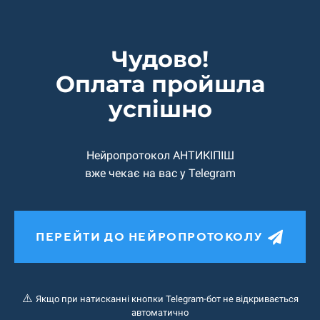
Чудово!
Оплата пройшла
успiшно
Нейропротокол АНТИКІПІШ
вже чекає на вас у Telegram
ПЕРЕЙТИ ДО НЕЙРОПРОТОКОЛУ
⚠️
Якщо при натисканні кнопки Telegram-бот не відкривається
автоматично