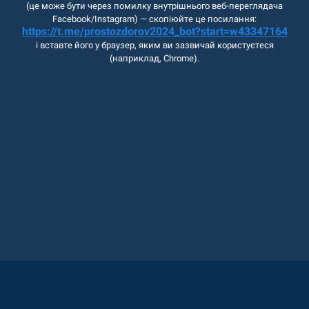
(це може бути через помилку внутрішнього веб-переглядача
Facebook/Instagram) — скопіюйте це посилання:
https://t.me/prostozdorov2024_bot?start=w43347164
і вставте його у браузер, яким ви зазвичай користуєтеся
(наприклад, Chrome).