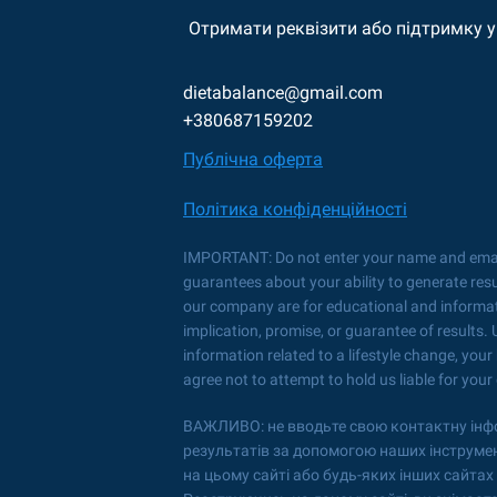
Отримати реквізити або підтримку у
dietabalance@gmail.com
+380687159202
Публiчна оферта
Політика конфіденційності
IMPORTANT: Do not enter your name and email 
guarantees about your ability to generate resu
our company are for educational and informatio
implication, promise, or guarantee of results.
information related to a lifestyle change, your
agree not to attempt to hold us liable for your
ВАЖЛИВО: не вводьте свою контактну інфор
результатів за допомогою наших інструменті
на цьому сайті або будь-яких інших сайтах к