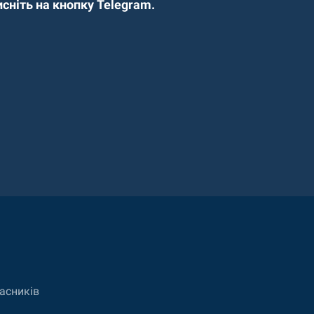
сніть на кнопку Telegram.
асників