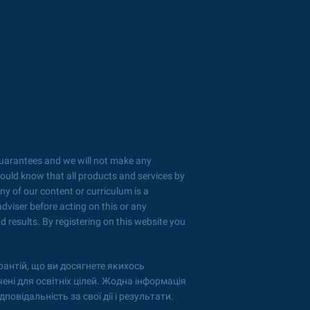
guarantees and we will not make any
hould know that all products and services by
y of our content or curriculum is a
dviser before acting on this or any
d results. By registering on this website you
рантій, що ви досягнете якихось
чені для освітніх цілей. Жодна інформація
повідальність за свої дії і результати.