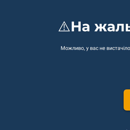
⚠️На жал
Можливо, у вас не вистачіло