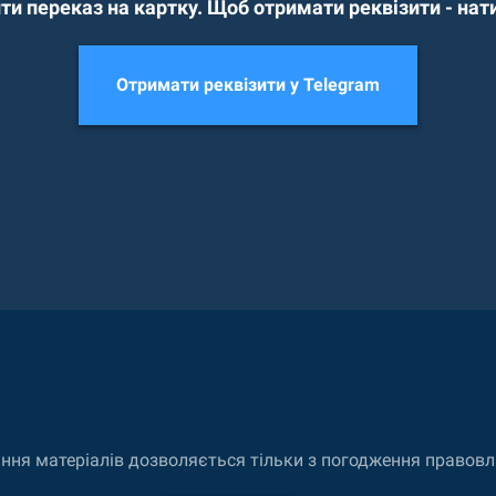
ти переказ на картку. Щоб отримати реквізити - нати
Отримати реквізити у Telegram
ання матеріалів дозволяється тільки з погодження правовл