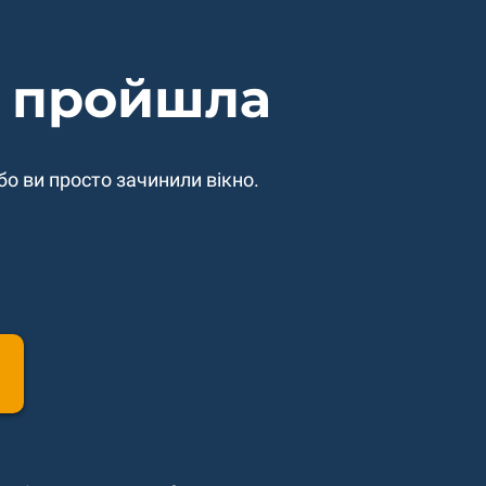
е пройшла
бо ви просто зачинили вікно.