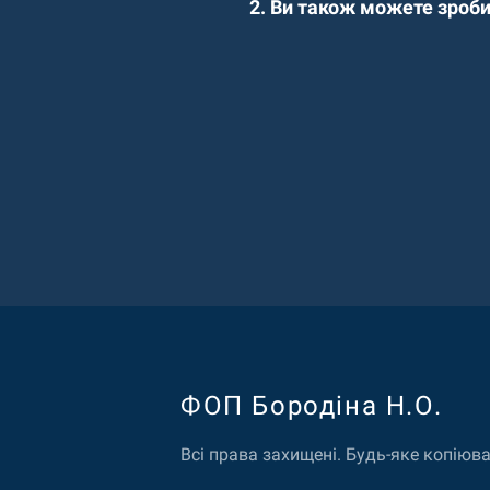
2. Ви також можете зроби
ФОП Бородiна Н.О.
Всі права захищені. Будь-яке копіюв