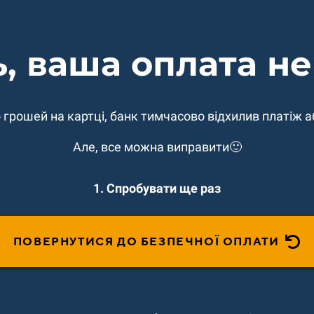
ь, ваша оплата н
 грошей на картці, банк тимчасово відхилив платіж а
Але, все можна виправити🙂
1. Спробувати ще раз
ПОВЕРНУТИСЯ ДО БЕЗПЕЧНОЇ ОПЛАТИ